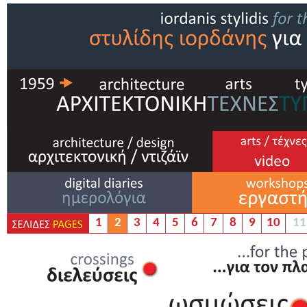
1
2
3
4
5
6
7
8
9
10
11