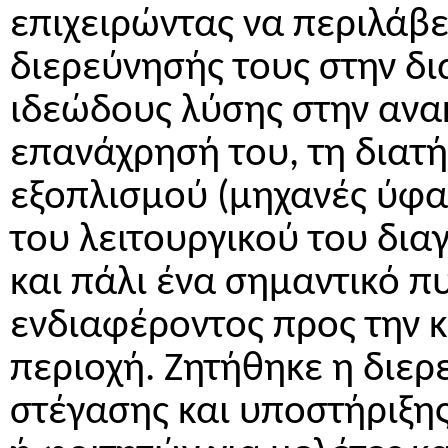
επιχειρώντας να περιλάβε
διερεύνησής τους στην δι
ιδεώδους λύσης στην ανακ
επανάχρησή του, τη διατή
εξοπλισμού (μηχανές ύφα
του λειτουργικού του δι
και πάλι ένα σημαντικό 
ενδιαφέροντος προς την κ
περιοχή. Ζητήθηκε η διερ
στέγασης και υποστήριξη