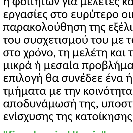
ή φοιτητών για μελέτες κα
εργασίες στο ευρύτερο οι
παρακολούθηση της εξέλιξ
του συσχετισμού του με τ
στο χρόνο, τη μελέτη και
μικρά ή μεσαία προβλήμα
επιλογή θα συνέδεε ένα 
τμήματα με την κοινότητ
αποδυνάμωσή της, υποστη
ενίσχυσης της κατοίκησης