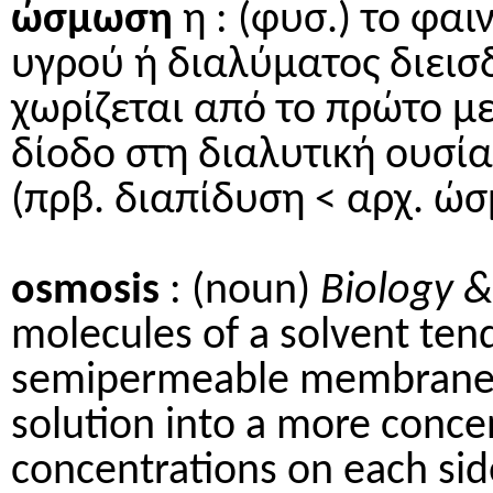
ώσμωση
η : (φυσ.) το φαι
υγρού ή διαλύματος διεισ
χωρίζεται από το πρώτο μ
δίοδο στη διαλυτική ουσία
(πρβ. διαπίδυση < αρχ. ώσ
osmosis
: (noun)
Biology &
molecules of a solvent ten
semipermeable membrane f
solution into a more conce
concentrations on each si