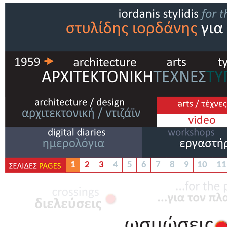
1
2
3
4
5
6
7
8
9
10
11